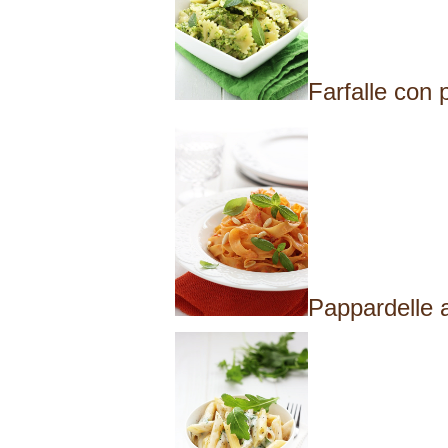
Farfalle con
Pappardelle a