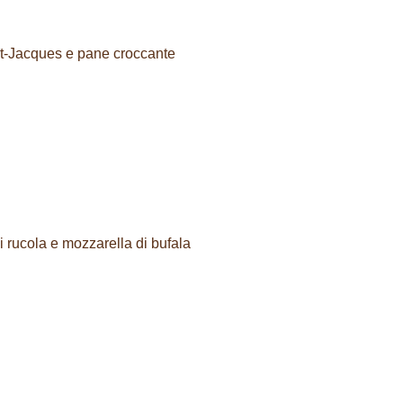
nt-Jacques e pane croccante
i rucola e mozzarella di bufala