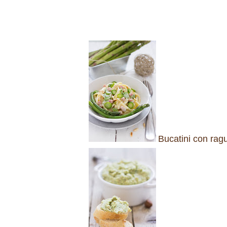
Bucatini con ragu