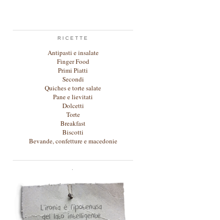
RICETTE
Antipasti e insalate
Finger Food
Primi Piatti
Secondi
Quiches e torte salate
Pane e lievitati
Dolcetti
Torte
Breakfast
Biscotti
Bevande, confetture e macedonie
.