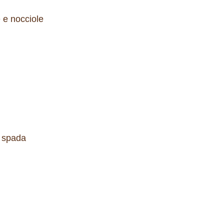
 e nocciole
e spada