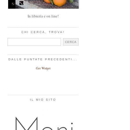
In libreria e on line!
CHI CERCA, TROVA!
DALLE PUNTATE PRECEDENTI...
Get Widget
IL MIO SITO