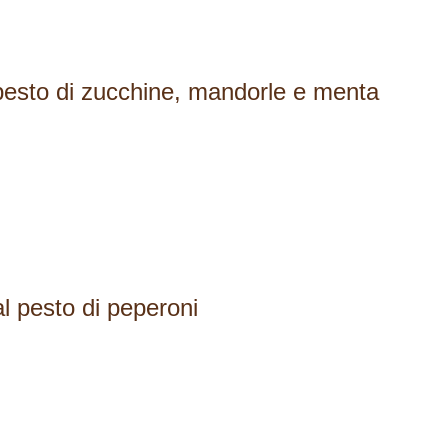
 pesto di zucchine, mandorle e menta
l pesto di peperoni