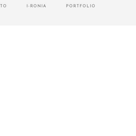
STO
I-RONIA
PORTFOLIO