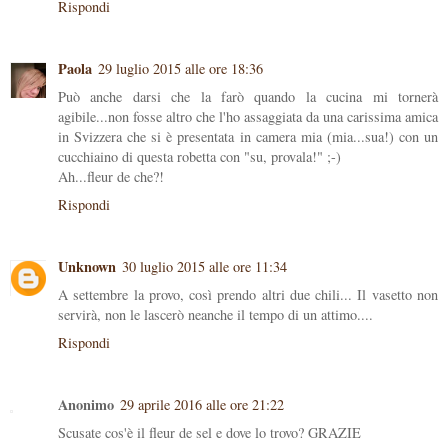
Rispondi
Paola
29 luglio 2015 alle ore 18:36
Può anche darsi che la farò quando la cucina mi tornerà
agibile...non fosse altro che l'ho assaggiata da una carissima amica
in Svizzera che si è presentata in camera mia (mia...sua!) con un
cucchiaino di questa robetta con "su, provala!" ;-)
Ah...fleur de che?!
Rispondi
Unknown
30 luglio 2015 alle ore 11:34
A settembre la provo, così prendo altri due chili... Il vasetto non
servirà, non le lascerò neanche il tempo di un attimo....
Rispondi
Anonimo
29 aprile 2016 alle ore 21:22
Scusate cos'è il fleur de sel e dove lo trovo? GRAZIE