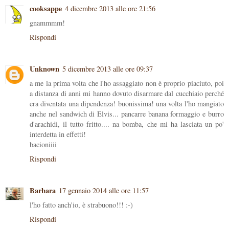
cooksappe
4 dicembre 2013 alle ore 21:56
gnammmm!
Rispondi
Unknown
5 dicembre 2013 alle ore 09:37
a me la prima volta che l'ho assaggiato non è proprio piaciuto, poi
a distanza di anni mi hanno dovuto disarmare dal cucchiaio perché
era diventata una dipendenza! buonissima! una volta l'ho mangiato
anche nel sandwich di Elvis... pancarre banana formaggio e burro
d'arachidi, il tutto fritto.... na bomba, che mi ha lasciata un po'
interdetta in effetti!
bacioniiii
Rispondi
Barbara
17 gennaio 2014 alle ore 11:57
l'ho fatto anch'io, è strabuono!!! :-)
Rispondi