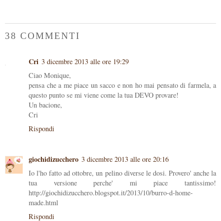
38 COMMENTI
Cri
3 dicembre 2013 alle ore 19:29
Ciao Monique,
pensa che a me piace un sacco e non ho mai pensato di farmela, a
questo punto se mi viene come la tua DEVO provare!
Un bacione,
Cri
Rispondi
giochidizucchero
3 dicembre 2013 alle ore 20:16
Io l'ho fatto ad ottobre, un pelino diverse le dosi. Provero' anche la
tua versione perche' mi piace tantissimo!
http://giochidizucchero.blogspot.it/2013/10/burro-d-home-
made.html
Rispondi