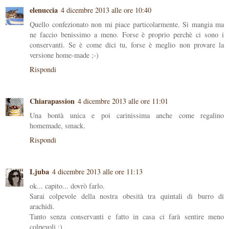
elenuccia
4 dicembre 2013 alle ore 10:40
Quello confezionato non mi piace particolarmente. Si mangia ma
ne faccio benissimo a meno. Forse è proprio perchè ci sono i
conservanti. Se è come dici tu, forse è meglio non provare la
versione home-made ;-)
Rispondi
Chiarapassion
4 dicembre 2013 alle ore 11:01
Una bontà unica e poi carinissima anche come regalino
homemade, smack.
Rispondi
Ljuba
4 dicembre 2013 alle ore 11:13
ok... capito... dovrò farlo.
Sarai colpevole della nostra obesità tra quintali di burro di
arachidi.
Tanto senza conservanti e fatto in casa ci farà sentire meno
colpevoli :)