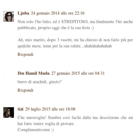
Ljuba
24 gennaio 2014 alle ore 22:16
Non solo l'ho fatto, ed è STREPITOSO, ma finalmente l'ho anche
pubblicato, proprio oggi che è la sua festa :)
Ah, mio marito, dopo 3 vasetti, mi ha chiesto di non farlo più per
qualche mese, teme per la sua salute...ahahahahahahah
Rispondi
Ibu Hamil Muda
27 gennaio 2015 alle ore 04:31
burro di arachidi, giusto?
Rispondi
tizi
29 luglio 2015 alle ore 18:08
Che meraviglia! Sembra così facile dalla tua descrizione che mi
hai fatto venire voglia di provare.
Complimentissimi :)