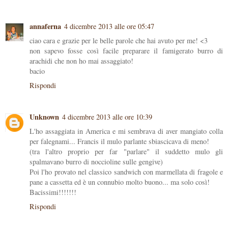
annaferna
4 dicembre 2013 alle ore 05:47
ciao cara e grazie per le belle parole che hai avuto per me! <3
non sapevo fosse così facile preparare il famigerato burro di
arachidi che non ho mai assaggiato!
bacio
Rispondi
Unknown
4 dicembre 2013 alle ore 10:39
L'ho assaggiata in America e mi sembrava di aver mangiato colla
per falegnami... Francis il mulo parlante sbiascicava di meno!
(tra l'altro proprio per far "parlare" il suddetto mulo gli
spalmavano burro di noccioline sulle gengive)
Poi l'ho provato nel classico sandwich con marmellata di fragole e
pane a cassetta ed è un connubio molto buono... ma solo così!
Bacissimi!!!!!!!
Rispondi