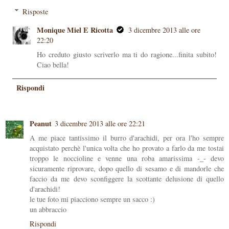
Risposte
Monique Miel E Ricotta
3 dicembre 2013 alle ore
22:20
Ho creduto giusto scriverlo ma ti do ragione...finita subito!
Ciao bella!
Rispondi
Peanut
3 dicembre 2013 alle ore 22:21
A me piace tantissimo il burro d'arachidi, per ora l'ho sempre
acquistato perchè l'unica volta che ho provato a farlo da me tostai
troppo le noccioline e venne una roba amarissima -_- devo
sicuramente riprovare, dopo quello di sesamo e di mandorle che
faccio da me devo sconfiggere la scottante delusione di quello
d'arachidi!
le tue foto mi piacciono sempre un sacco :)
un abbraccio
Rispondi