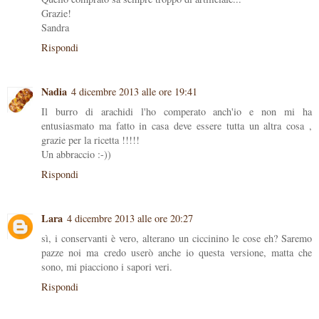
Grazie!
Sandra
Rispondi
Nadia
4 dicembre 2013 alle ore 19:41
Il burro di arachidi l'ho comperato anch'io e non mi ha
entusiasmato ma fatto in casa deve essere tutta un altra cosa ,
grazie per la ricetta !!!!!
Un abbraccio :-))
Rispondi
Lara
4 dicembre 2013 alle ore 20:27
sì, i conservanti è vero, alterano un ciccinino le cose eh? Saremo
pazze noi ma credo userò anche io questa versione, matta che
sono, mi piacciono i sapori veri.
Rispondi