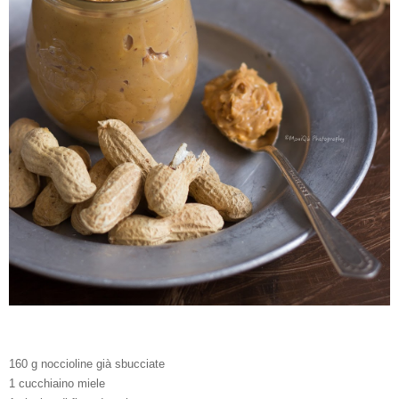
160 g noccioline già sbucciate
1 cucchiaino miele