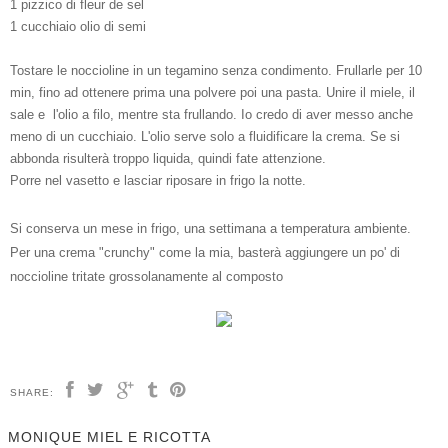
1 pizzico di fleur de sel
1 cucchiaio olio di semi
Tostare le noccioline in un tegamino senza condimento. Frullarle per 10
min, fino ad ottenere prima una polvere poi una pasta. Unire il miele, il
sale e l'olio a filo, mentre sta frullando. Io credo di aver messo anche
meno di un cucchiaio. L'olio serve solo a fluidificare la crema. Se si
abbonda risulterà troppo liquida, quindi fate attenzione.
Porre nel vasetto e lasciar riposare in frigo la notte.
Si conserva un mese in frigo, una settimana a temperatura ambiente.
Per una crema "crunchy" come la mia, basterà aggiungere un po' di
noccioline tritate grossolanamente al composto
SHARE:
MONIQUE MIEL E RICOTTA