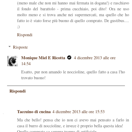
(meno male che non mi hanno mai fermata in dogana!) e raschiavo
il fondo del barattolo - prima cucchiaio, poi dito! Ora ne uso
molto meno e si trova anche nei supermercati, ma quello che ho
fatto io è stato forse più buono di quello comprato. De gustibus....
;)
Rispondi
Risposte
Monique Miel E Ricotta
4 dicembre 2013 alle ore
14:54
Esatto, pur non amando le noccioline, quello fatto a casa l'ho
trovato buono!
Rispondi
Taccuino di cucina
4 dicembre 2013 alle ore 15:53
Ma che bello! pensa che io non ci avevo mai pensato a farlo in
casa il burro di noccioline, e invece è proprio bella questa idea!
Quello comprato sa sempre troppo di artificiale...