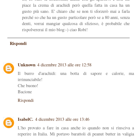
piace la crema di arachidi però quella fatta in casa ha un
gusto più sano. E' chiaro che se non ti sforzerò mai a farla
perché so che ha un gusto particolare però se a 80 anni, senza
denti, vorrai mangiar qualcosa di sfizioso, è probabile che
rispolvererai il mio blog:-) ciao Robi!
Rispondi
Unknown
4 dicembre 2013 alle ore 12:58
Il burro d'arachidi: una botta di sapore e calorie, ma
irrinunciabile!
Che buono!
Bacione
Rispondi
IsabelC.
4 dicembre 2013 alle ore 13:46
L'ho provato a fare in casa anche io quando non si riusciva a
reperire in Italia. Mi portavo barattoli di peanut butter in valigia