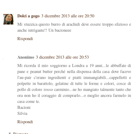
Dolci a gogo
3 dicembre 2013 alle ore 20:50
Mi stuzzica questo burro di arachidi deve essere troppo sfizioso e
anche intrigante!! Un bacioneee
Rispondi
Anonimo
3 dicembre 2013 alle ore 20:53
Mi ricorda il mio soggiorno a Londra a 19 anni...le abbuffate di
pane e peanut butter perché nella dispensa della casa dove facevo
l'au-pair c'erano ingredienti e piatti immangiabili...cappelletti e
polpette in barattolo, gelatine di tutte le forme e colori, cosce di
pollo di colore rosso carminio...ne ho mangiato talmente tanto che
ora non ho il coraggio di comprarlo...o meglio ancora farmelo in
casa come te.
Bacioni
Silvia
Rispondi
Risposte