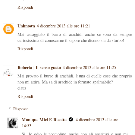
Rispondi
Unknown
4 dicembre 2013 alle ore 11:21
Mai assaggiato il burro di arachidi anche se sono da sempre
curiosissima di conoscerne il sapore che dicono sia da sturbo!
Rispondi
Roberta | Il senso gusto
4 dicembre 2013 alle ore 11:25
Mai provato il burro di arachidi, è una di quelle cose che proprio
non mi attira. Ma sa di arachide in formato spalmabile?
ciauz
Rispondi
Risposte
Monique Miel E Ricotta
4 dicembre 2013 alle ore
14:53
Sì, Io odio le noccioline, anche con gli aperitivi e non mi