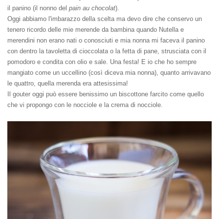
il panino (il nonno del
pain au chocolat
).
Oggi abbiamo l'imbarazzo della scelta ma devo dire che conservo un
tenero ricordo delle mie merende da bambina quando Nutella e
merendini non erano nati o conosciuti e mia nonna mi faceva il panino
con dentro la tavoletta di cioccolata o la fetta di pane, strusciata con il
pomodoro e condita con olio e sale. Una festa! E io che ho sempre
mangiato come un uccellino (così diceva mia nonna), quanto arrivavano
le quattro, quella merenda era attesissima!
Il gouter oggi può essere benissimo un biscottone farcito come quello
che vi propongo con le nocciole e la crema di nocciole.