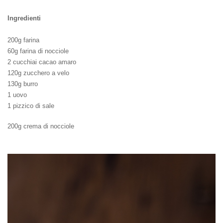
Ingredienti
200g farina
60g farina di nocciole
2 cucchiai cacao amaro
120g zucchero a velo
130g burro
1 uovo
1 pizzico di sale
200g crema di nocciole