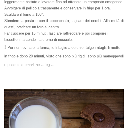
leggermente battuto e lavorare fino ad ottenere un composto omogeneo.
Avvolgere di pellicola trasparente e conservare in frigo per 1 ora.
Scaldare il forno a 180°.
Stendere la pasta e con il coppapasta, tagliare dei cerchi. Alla metà di
questi, praticare un foro al centro.
Far cuocere per 15 minuti, lasciare raffreddare e poi comporre i
biscottoni farcendoli la crema di nocciole.
!
Per non rovinare la forma, io li taglio a cerchio, tolgo i ritagli, li metto
in frigo e dopo 20 minuti, visto che sono più rigidi, sono più maneggevoli
e posso sistemarli nella teglia.