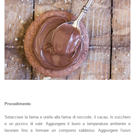
Procedimento
Setacciare la farina e unirla alla farina di nocciole, il cacao, lo zucchero
e un pizzico di sale. Aggiungere il burro a temperatura ambiente e
lavorare fino a formare un composto sabbioso. Aggiungere l'uovo