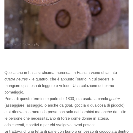
Quella che in Italia si chiama merenda, in Francia viene chiamata
quatre heures
- le quattro, che è appunto l'orario in cui sedersi e
mangiare qualcosa di leggero e veloce. Una colazione del primo
pomeriggio.
Prima di questo termine e parlo del 1800, era usata la parola
gouter
(assaggiare, assaggio, o anche da
gout
, goccia o qualcosa di piccolo),
e si riferiva alla merenda presa non solo dai bambini ma anche da tutte
le persone che necessitavano di forze come donne in attesa,
adolescenti, sportivi o per chi svolgeva lavori pesanti.
Si trattava di una fetta di pane con burro o un pezzo di cioccolata dentro