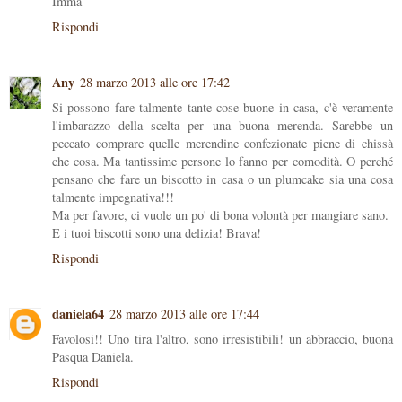
Imma
Rispondi
Any
28 marzo 2013 alle ore 17:42
Si possono fare talmente tante cose buone in casa, c'è veramente
l'imbarazzo della scelta per una buona merenda. Sarebbe un
peccato comprare quelle merendine confezionate piene di chissà
che cosa. Ma tantissime persone lo fanno per comodità. O perché
pensano che fare un biscotto in casa o un plumcake sia una cosa
talmente impegnativa!!!
Ma per favore, ci vuole un po' di bona volontà per mangiare sano.
E i tuoi biscotti sono una delizia! Brava!
Rispondi
daniela64
28 marzo 2013 alle ore 17:44
Favolosi!! Uno tira l'altro, sono irresistibili! un abbraccio, buona
Pasqua Daniela.
Rispondi