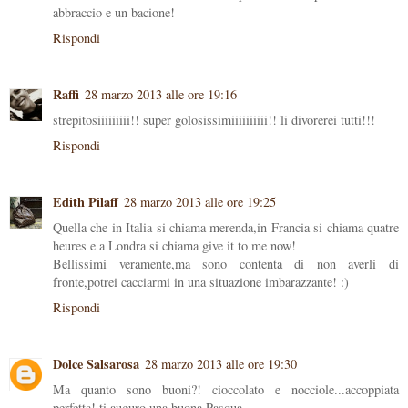
abbraccio e un bacione!
Rispondi
Raffi
28 marzo 2013 alle ore 19:16
strepitosiiiiiiiii!! super golosissimiiiiiiiiii!! li divorerei tutti!!!
Rispondi
Edith Pilaff
28 marzo 2013 alle ore 19:25
Quella che in Italia si chiama merenda,in Francia si chiama quatre
heures e a Londra si chiama give it to me now!
Bellissimi veramente,ma sono contenta di non averli di
fronte,potrei cacciarmi in una situazione imbarazzante! :)
Rispondi
Dolce Salsarosa
28 marzo 2013 alle ore 19:30
Ma quanto sono buoni?! cioccolato e nocciole...accoppiata
perfetta! ti auguro una buona Pasqua.