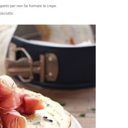
 aperto per non far formare le crepe.
osciutto.