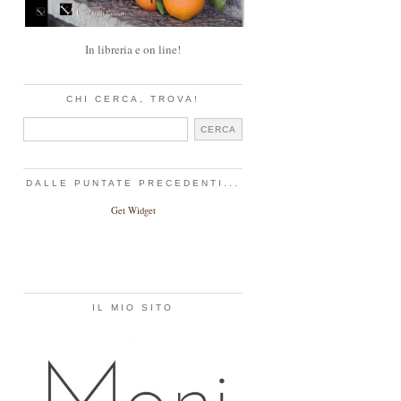
In libreria e on line!
CHI CERCA, TROVA!
DALLE PUNTATE PRECEDENTI...
Get Widget
IL MIO SITO