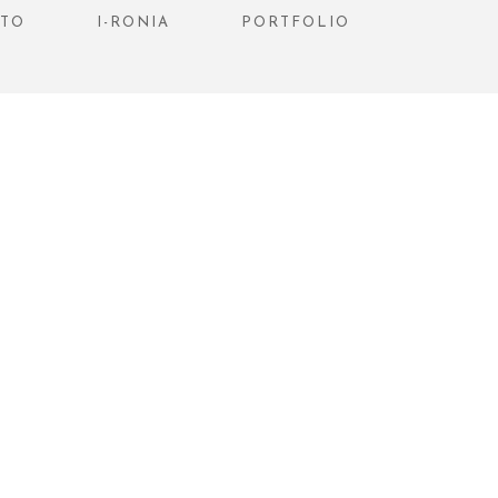
STO
I-RONIA
PORTFOLIO