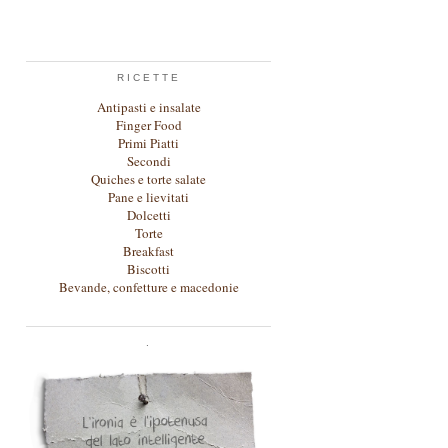
RICETTE
Antipasti e insalate
Finger Food
Primi Piatti
Secondi
Quiches e torte salate
Pane e lievitati
Dolcetti
Torte
Breakfast
Biscotti
Bevande, confetture e macedonie
.