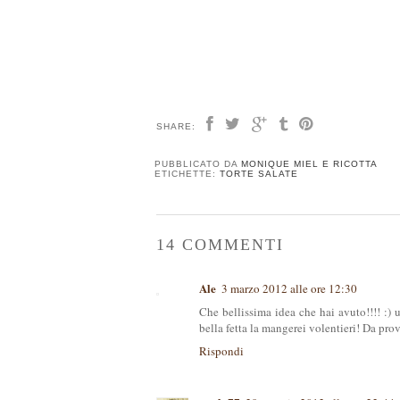
SHARE:
PUBBLICATO DA
MONIQUE MIEL E RICOTTA
ETICHETTE:
TORTE SALATE
14 COMMENTI
Ale
3 marzo 2012 alle ore 12:30
Che bellissima idea che hai avuto!!!! :)
bella fetta la mangerei volentieri! Da prov
Rispondi