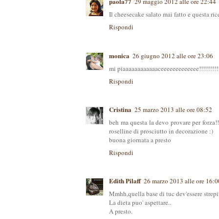
paola77
29 maggio 2012 alle ore 22:44
Il cheesecake salato mai fatto e questa ric
Rispondi
monica
26 giugno 2012 alle ore 23:06
mi piaaaaaaaaaaaaceeeeeeeeeeeee!!!!!!!!!!!
Rispondi
Cristina
25 marzo 2013 alle ore 08:52
beh ma questa la devo provare per forza!
roselline di prosciutto in decorazione :)
buona giornata a presto
Rispondi
Edith Pilaff
26 marzo 2013 alle ore 16:0
Mmhh,quella base di tuc dev'essere strepi
La dieta puo' aspettare..
A presto.