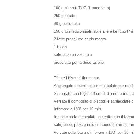
100 g biscotti TUC (1 pacchetto)
250 g ricotta
80 g burro fuso
150 g formaggio spalmabile alle erbe (tipo Phil
2 fette prosciutto crudo magro
1 tuorlo
sale pepe prezzemolo
prosciutto per la decorazione
Tritate i biscotti finemente.
Aggiungete il burro fuso e mescolate per ren
Sistemate una teglia 18 cm di diametro (non di
Versate il composto di biscotti e schiacciate co
Infornare a 180° per 10 min.
In una ciotola mescolate la ricotta con il formagg
sale, pepe, prezzemolo e il tuorlo (io ne ho m
Versate sulla base e infonare a 180° per 30 mi