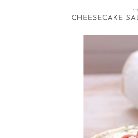
V
CHEESECAKE SA