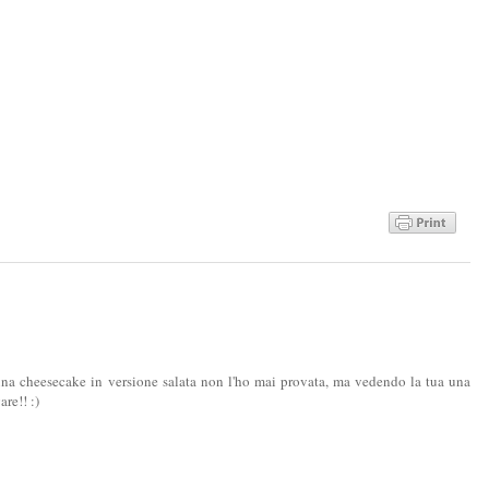
 una cheesecake in versione salata non l'ho mai provata, ma vedendo la tua una
are!! :)