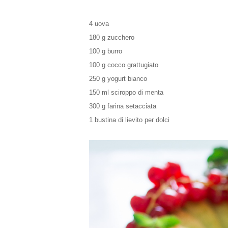
4 uova
180 g zucchero
100 g burro
100 g cocco grattugiato
250 g yogurt bianco
150 ml sciroppo di menta
300 g farina setacciata
1 bustina di lievito per dolci