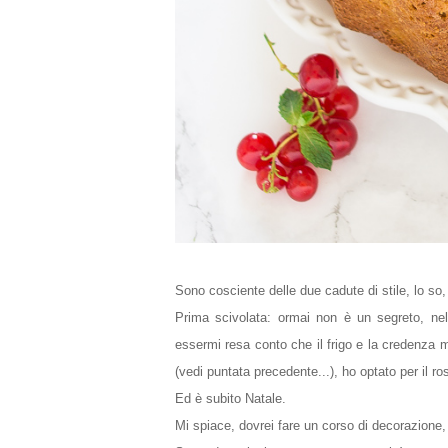
Sono cosciente delle due cadute di stile, lo s
Prima scivolata: ormai non è un segreto, ne
essermi resa conto che il frigo e la credenza mi
(vedi puntata precedente...), ho optato per il ro
Ed è subito Natale.
Mi spiace, dovrei fare un corso di decorazione