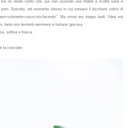
 ma mi rendo conto che, pur non essendo una fedele a ricette sane e
 porn. Stavolta, nel momento stesso in cui versavo il bicchiere colmo di
ro+colorante+cazzo-sto-facendo". Ma ormai era troppo tardi, l'idea era
ni, tanto non lieviterà nemmeno e buttarai 'gnicosa.
na, soffice e fresca.
 la ciucciate.