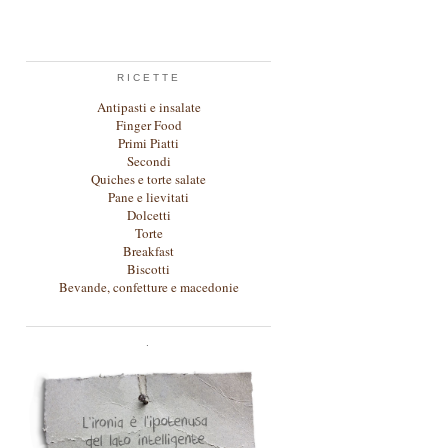
RICETTE
Antipasti e insalate
Finger Food
Primi Piatti
Secondi
Quiches e torte salate
Pane e lievitati
Dolcetti
Torte
Breakfast
Biscotti
Bevande, confetture e macedonie
.