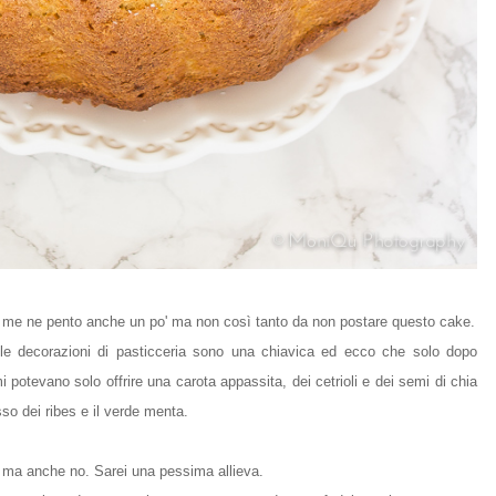
o, me ne pento anche un po' ma non così tanto da non postare questo cake.
lle decorazioni di pasticceria sono una chiavica ed ecco che solo dopo
 potevano solo offrire una carota appassita, dei cetrioli e dei semi di chia
sso dei ribes e il verde menta.
, ma anche no. Sarei una pessima allieva.