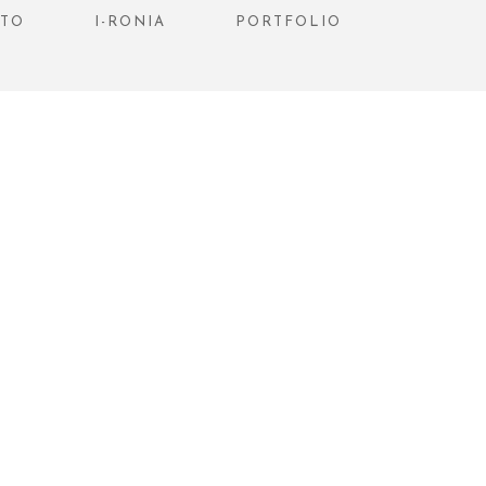
STO
I-RONIA
PORTFOLIO