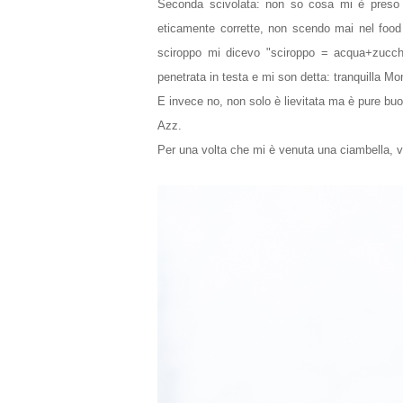
Seconda scivolata: non so cosa mi è preso
eticamente corrette, non scendo mai nel food
sciroppo mi dicevo "sciroppo = acqua+zucche
penetrata in testa e mi son detta: tranquilla Mo
E invece no, non solo è lievitata ma è pure buo
Azz.
Per una volta che mi è venuta una ciambella, ve