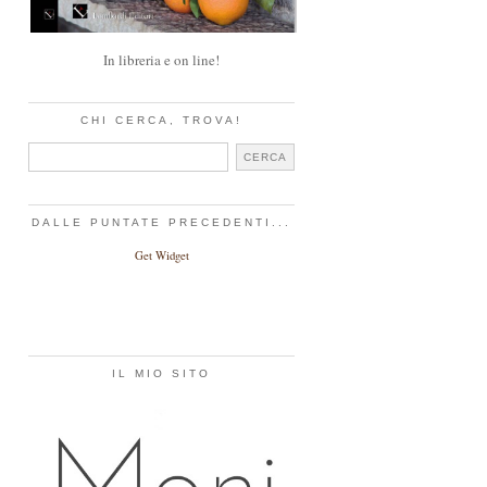
In libreria e on line!
CHI CERCA, TROVA!
DALLE PUNTATE PRECEDENTI...
Get Widget
IL MIO SITO