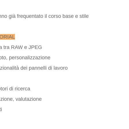
no già frequentato il corso base e stile
ORIAL
nza tra RAW e JPEG
foto, personalizzazione
ionalità dei pannelli di lavoro
ori di ricerca
ezione, valutazione
i