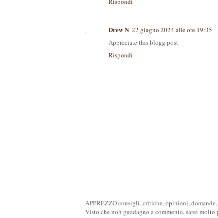
Rispondi
Drew N
22 giugno 2024 alle ore 19:35
Appreciate this blogg post
Rispondi
APPREZZO consigli, critiche, opinioni, domande, n
Visto che non guadagno a commento, sarei molto pi