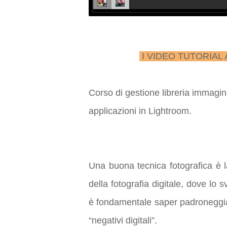
I VIDEO TUTORIA
Corso di gestione libreria immagin
applicazioni in Lightroom.
Una buona tecnica fotografica è 
della fotografia digitale, dove lo 
è fondamentale saper padroneggiar
“negativi digitali”.