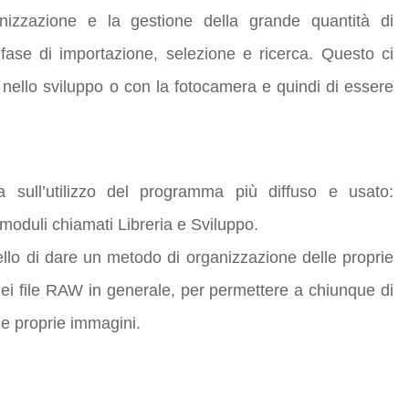
nizzaz
ione e la gestione della grande quantità di
ase di importazione, selezione e ricerca. Questo ci
 nello sviluppo o con la fotocamera e quindi di essere
a sull’utilizzo del programma più diffuso e usato:
moduli chiamati Libreria e Sviluppo.
llo di dare un metodo di organizzazione delle proprie
dei file RAW in generale, per permettere a chiunque di
le proprie immagini.