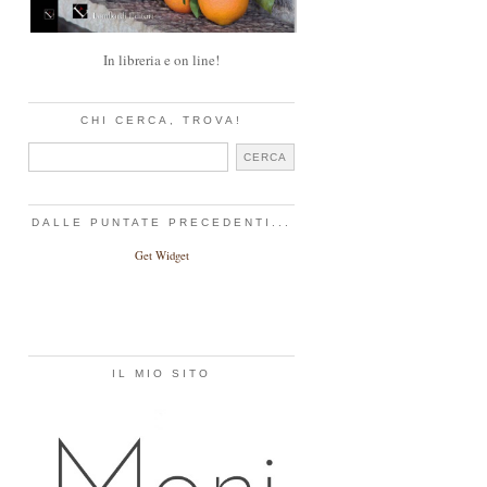
In libreria e on line!
CHI CERCA, TROVA!
DALLE PUNTATE PRECEDENTI...
Get Widget
IL MIO SITO