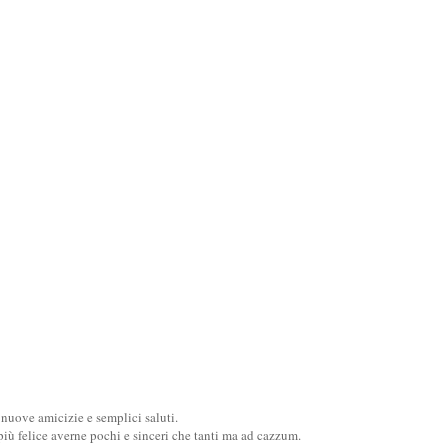
uove amicizie e semplici saluti.
ù felice averne pochi e sinceri che tanti ma ad cazzum.