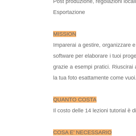
Post produzione, regolazioni locali
Esportazione
MISSION
Imparerai a gestire, organizzare e
software per elaborare i tuoi proge
grazie a esempi pratici. Riuscirai a
la tua foto esattamente come vuoi
QUANTO COSTA
Il costo delle 14 lezioni tutorial è
COSA E' NECESSARIO