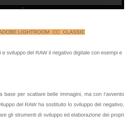
L ADOBE LIGHTROOM CC
CLASSIC
i e sviluppo del RAW il negativo digitale con esempi e
la base per scattare belle immagini, ma con l’avvento
sviluppo del RAW ha sostituito lo sviluppo del negativo,
e gli strumenti di sviluppo ed elaborazione dei propri