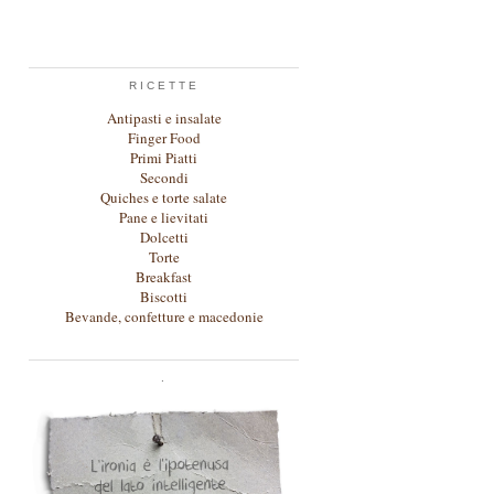
RICETTE
Antipasti e insalate
Finger Food
Primi Piatti
Secondi
Quiches e torte salate
Pane e lievitati
Dolcetti
Torte
Breakfast
Biscotti
Bevande, confetture e macedonie
.