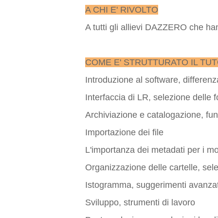
A CHI E' RIVOLTO
A tutti gli allievi DAZZERO che han
COME E' STRUTTURATO IL TUT
Introduzione al software, differe
Interfaccia di LR, selezione delle 
Archiviazione e catalogazione, funz
Importazione dei file
L'importanza dei metadati per i mot
Organizzazione delle cartelle, sel
Istogramma, suggerimenti avanzat
Sviluppo, strumenti di lavoro