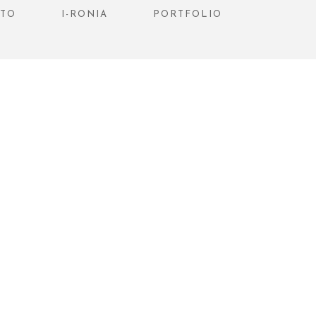
STO
I-RONIA
PORTFOLIO