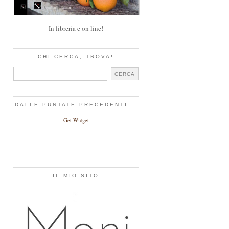
In libreria e on line!
CHI CERCA, TROVA!
DALLE PUNTATE PRECEDENTI...
Get Widget
IL MIO SITO