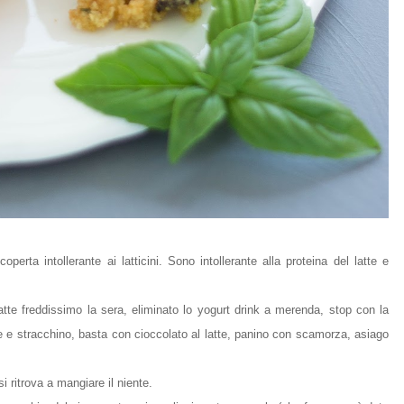
erta intollerante ai latticini. Sono intollerante alla proteina del latte e
 latte freddissimo la sera, eliminato lo yogurt drink a merenda, stop con la
ne e stracchino, basta con cioccolato al latte, panino con scamorza, asiago
 ritrova a mangiare il niente.