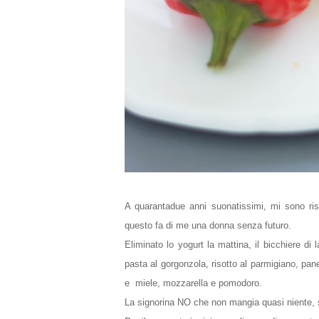
A quarantadue anni suonatissimi, mi sono riscop
questo fa di me una donna senza futuro.
Eliminato lo yogurt la mattina, il bicchiere di
pasta al gorgonzola, risotto al parmigiano, pa
e miele, mozzarella e pomodoro.
La signorina NO che non mangia quasi niente, si