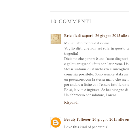
10 COMMENTI
Briciole di sapori
26 giugno 2015 alle 
Mi hai fatto morire dal ridere...
Voglio dirti che non sei sola in questo t
tragedia!
Diciamo che per ora è una "auto diagnosi" 
e gelati artigianali fatti con latte vero. I
Stessi sintomi di stanchezza e rincoglio
come sia possibile. Sono sempre stata un 
un pescatore, con la stessa mano che met
per andare a finire con l'essere intollerante
Eh si, la vita è ingiusta. Se hai bisogno di
Un abbraccio consolatore, Lorena
Rispondi
Beauty Follower
26 giugno 2015 alle or
Love this kind of peperonis!