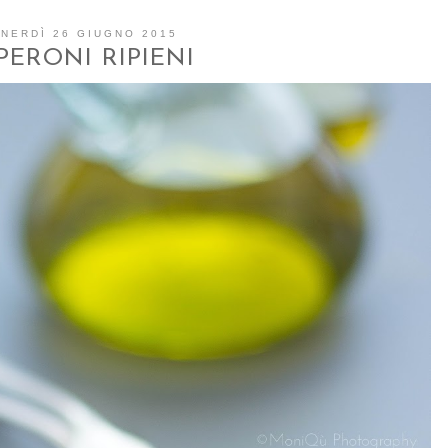
NERDÌ 26 GIUGNO 2015
PERONI RIPIENI