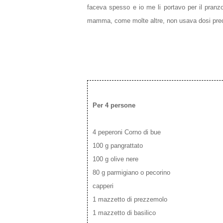
faceva spesso e io me li portavo per il pranzo
mamma, come molte altre, non usava dosi prec
Per 4 persone
4 peperoni Corno di bue
100 g pangrattato
100 g olive nere
80 g parmigiano o pecorino
capperi
1 mazzetto di prezzemolo
1 mazzetto di basilico