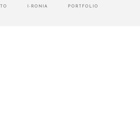
STO
I-RONIA
PORTFOLIO