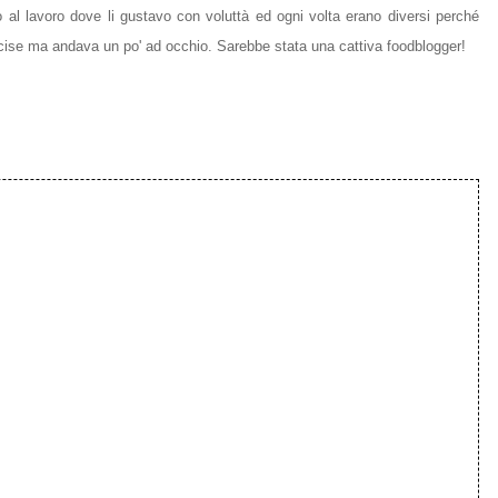
 al lavoro dove li gustavo con voluttà ed ogni volta erano diversi perché
ise ma andava un po' ad occhio. Sarebbe stata una cattiva foodblogger!