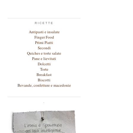
RICETTE
Antipasti e insalate
Finger Food
Primi Piatti
Secondi
Quiches e torte salate
Pane e lievitati
Dolcetti
Torte
Breakfast
Biscotti
Bevande, confetture e macedonie
.