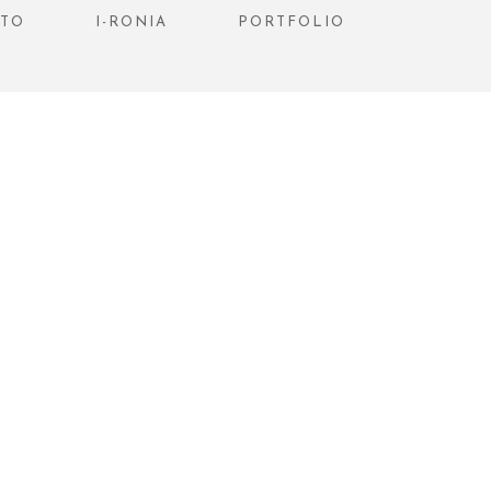
STO
I-RONIA
PORTFOLIO