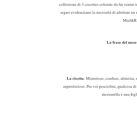
collezione di 3 cocottes colorate da far venire 
segno evidenziano la necessità di adottare un 
Miel&Ric
La frase del mese
La ricetta
: Misterioso, confuso, altruista, 
superstizioso. Per voi pesciolini, qualcosa d
mozzarella e una fogli