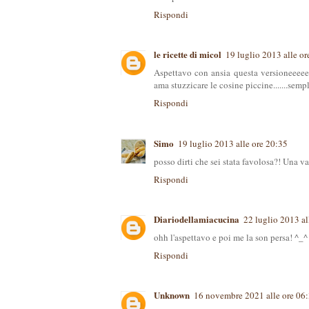
Rispondi
le ricette di micol
19 luglio 2013 alle or
Aspettavo con ansia questa versioneeeeee
ama stuzzicare le cosine piccine.......sempli
Rispondi
Simo
19 luglio 2013 alle ore 20:35
posso dirti che sei stata favolosa?! Una vari
Rispondi
Diariodellamiacucina
22 luglio 2013 al
ohh l'aspettavo e poi me la son persa! ^_^
Rispondi
Unknown
16 novembre 2021 alle ore 06