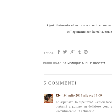
Ogni riferimento ad un oroscopo serio è puramen
collegamento con la realtà, non è
SHARE:
PUBBLICATO DA
MONIQUE MIEL E RICOTTA
5 COMMENTI
Ely
19 luglio 2013 alle ore 13:09
Lo aspettavo, lo aspettavo! E stasera fac
portarmi a gustare un delizioso cono a
Complimenti e un abbraccio!