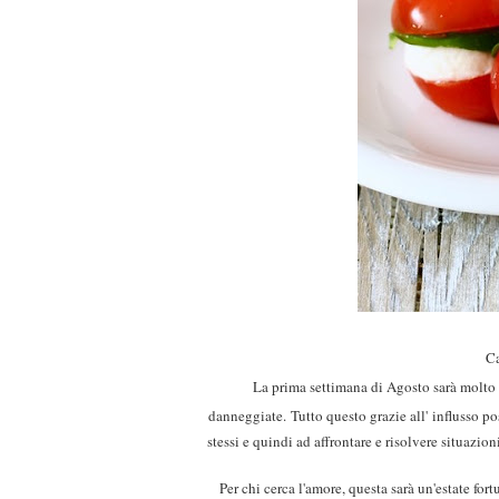
Ca
La prima settimana di Agosto sarà molto 
danneggiate.
Tutto questo grazie all'
influsso po
stessi e quindi ad affrontare e risolvere situazio
Per chi cerca l'amore, questa sarà un'estate fo