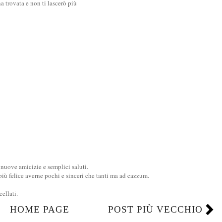
a trovata e non ti lascerò più
uove amicizie e semplici saluti.
ù felice averne pochi e sinceri che tanti ma ad cazzum.
llati.
HOME PAGE
POST PIÙ VECCHIO