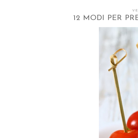
VE
12 MODI PER PR