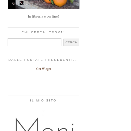
In libreria e on line!
CHI CERCA, TROVA!
DALLE PUNTATE PRECEDENTI...
Get Widget
IL MIO SITO