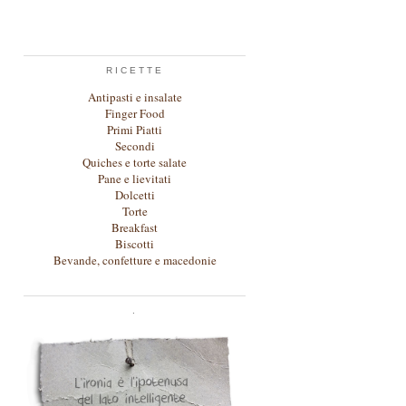
RICETTE
Antipasti e insalate
Finger Food
Primi Piatti
Secondi
Quiches e torte salate
Pane e lievitati
Dolcetti
Torte
Breakfast
Biscotti
Bevande, confetture e macedonie
.