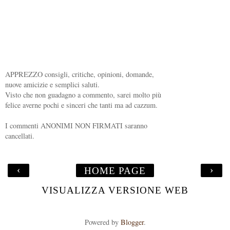
APPREZZO consigli, critiche, opinioni, domande,
nuove amicizie e semplici saluti.
Visto che non guadagno a commento, sarei molto più
felice averne pochi e sinceri che tanti ma ad cazzum.
I commenti ANONIMI NON FIRMATI saranno
cancellati.
‹
›
HOME PAGE
VISUALIZZA VERSIONE WEB
Powered by
Blogger
.