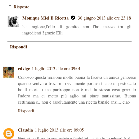
Risposte
Monique Miel E Ricotta
30 giugno 2013 alle ore 23:18
hai ragione,l'olio di gomito non l'ho messo tra gli
ingredienti!!grazie Elli
Rispondi
edvige
1 luglio 2013 alle ore 09:01
Conosco questa versione molto buona la faceva un amica genovese
quando veniva a trovarmi ovviamente portava il suo di pesto....io
ho il mortaio ma purtroppo non è mai la stessa cosa grrrr io
l'adoro ma ci metto più aglio mi piace tantissimo. Buona
settimana e...non è assolutamente una ricetta banale anzi....ciao
Rispondi
Claudia
1 luglio 2013 alle ore 09:05
Fantastico il pesto con patate e fagiolini, anche io lo adoro! ^_^