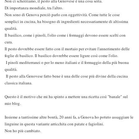
Non ci scherziamo, il pesto alla Genovese è una cosa seria.
Di importanza mondiale, tra l'altro.
Non sono di Genova perciò parlo con oggettività. Come tutte le cose
semplici in cucina, ha bisogno di ingredienti necessariamente di altissima
qualità.
Il basilico, come i pinoli, l'olio come i formaggi devono essere scelti con
cura.
Il pesto dovrebbe essere fatto con il mortaio per evitare l'annerimento delle
foglie di basilico. Il basilico dovrebbe essere ligure così come l'olio.
I pinoli mediterranei o per lo meno italiani e il formaggio della più buona
qualità.
Il pesto alla Genovese fatto bene è una delle cose più divine della cucina
classica italiana.
Questo è il motivo che mi ha spinto a mettere una ricetta così "banale" sul
mio blog.
Insieme a tantissime altre bontà, 20 anni fa, a Genova ho potuto assaggiare le
linguine in questa variante arricchita con patate e fagiolini.
Non ho più cambiato.