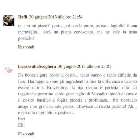
Raffi
30 giugno 2013 alle ore 21:54
quanto mi piace il pesto, poi con la pasta, patate e fagiolini è una
meraviglia... sarà un piatto conosciuto, ma ne vale la pena
postarlo!
Rispondi
lacasasullaScogliera
30 giugno 2013 alle ore 23:01
Da buona ligure adoro il oesto... tanto buono e tanto difficile da
fare. Hai ragione,sono gli ingredienti a fare la differenza e devono
essere ottimi. Bravissima, la tua ricetta è perfetta: olio. di
taggiasche pecorino sardo grana aglio di Vessalico pinoli di casa e
il nostro basilico a foglia piccola e profumata... hai ricordato
ancge i tre grsni di sale grosso. Bravissima ricetta perfetta! Ah...
e poi olio di gomito x pestare...
baci
Elli
Rispondi