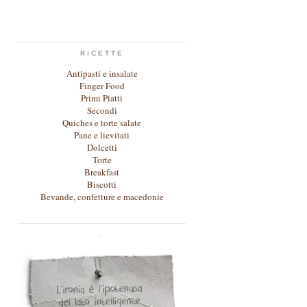
RICETTE
Antipasti e insalate
Finger Food
Primi Piatti
Secondi
Quiches e torte salate
Pane e lievitati
Dolcetti
Torte
Breakfast
Biscotti
Bevande, confetture e macedonie
.