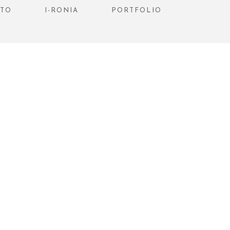
STO
I-RONIA
PORTFOLIO