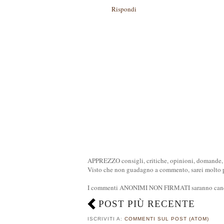
Rispondi
APPREZZO consigli, critiche, opinioni, domande, n
Visto che non guadagno a commento, sarei molto pi
I commenti ANONIMI NON FIRMATI saranno cance
POST PIÙ RECENTE
ISCRIVITI A:
COMMENTI SUL POST (ATOM)