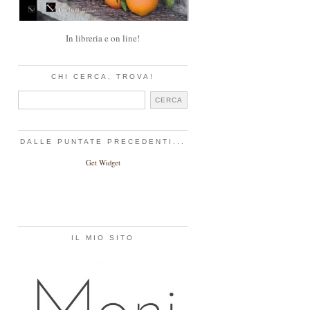
In libreria e on line!
CHI CERCA, TROVA!
DALLE PUNTATE PRECEDENTI...
Get Widget
IL MIO SITO