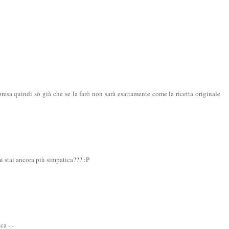
presa quindi sò già che se la farò non sarà esattamente come la ricetta originale
i stai ancora più simpatica??? :P
ca -.-