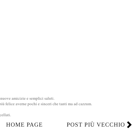
uove amicizie e semplici saluti.
ù felice averne pochi e sinceri che tanti ma ad cazzum.
llati.
HOME PAGE
POST PIÙ VECCHIO